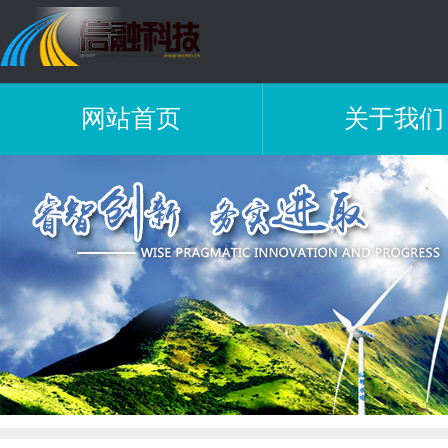
网站首页
关于我们