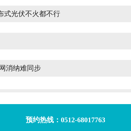
布式光伏不火都不行
电网消纳难同步
预约热线：0512-68017763