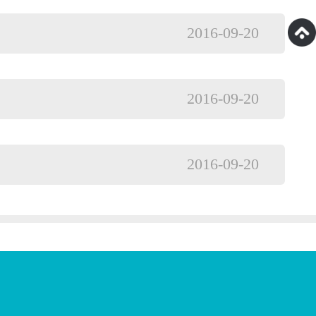
2016-09-20
2016-09-20
2016-09-20