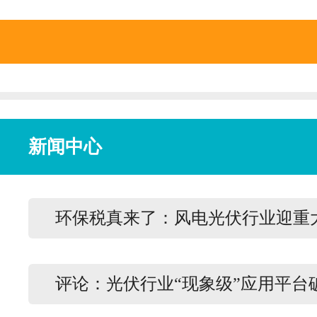
新闻中心
环保税真来了：风电光伏行业迎重
评论：光伏行业“现象级”应用平台